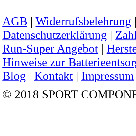
AGB
|
Widerrufsbelehrung
Datenschutzerklärung
|
Zah
Run-Super Angebot
|
Herste
Hinweise zur Batterieentso
Blog
|
Kontakt
|
Impressum
© 2018 SPORT COMPON