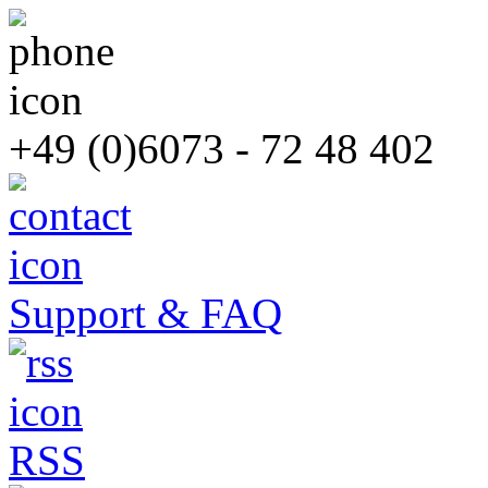
+49 (0)6073 - 72 48 402
Support & FAQ
RSS