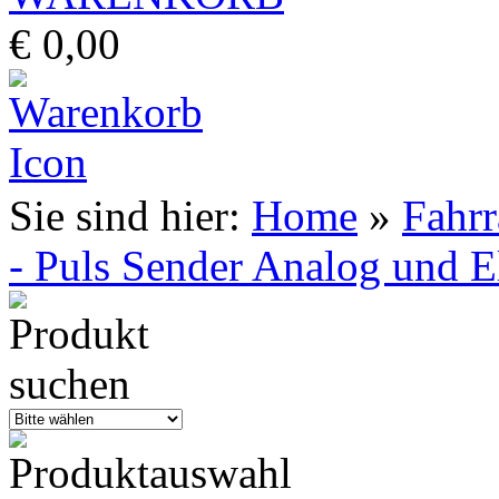
€ 0,00
Sie sind hier:
Home
»
Fahr
- Puls Sender Analog und E