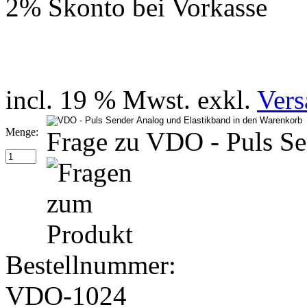
2% Skonto bei Vorkasse
incl. 19 % Mwst. exkl.
Vers
Menge:
Frage zu VDO - Puls S
Bestellnummer:
VDO-1024