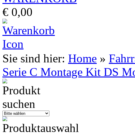
€ 0,00
Sie sind hier:
Home
»
Fahr
Serie C Montage Kit DS Mo