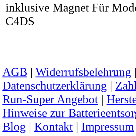
inklusive Magnet Für Mod
C4DS
AGB
|
Widerrufsbelehrung
Datenschutzerklärung
|
Zah
Run-Super Angebot
|
Herste
Hinweise zur Batterieentso
Blog
|
Kontakt
|
Impressum