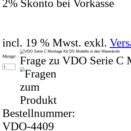
2% Skonto bei Vorkasse
incl. 19 % Mwst. exkl.
Vers
Menge:
Frage zu VDO Serie C
Bestellnummer:
VDO-4409