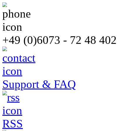
+49 (0)6073 - 72 48 402
Support & FAQ
RSS