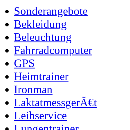
Sonderangebote
Bekleidung
Beleuchtung
Fahrradcomputer
GPS
Heimtrainer
Ironman
LaktatmessgerÃ€t
Leihservice
Lungentrainer