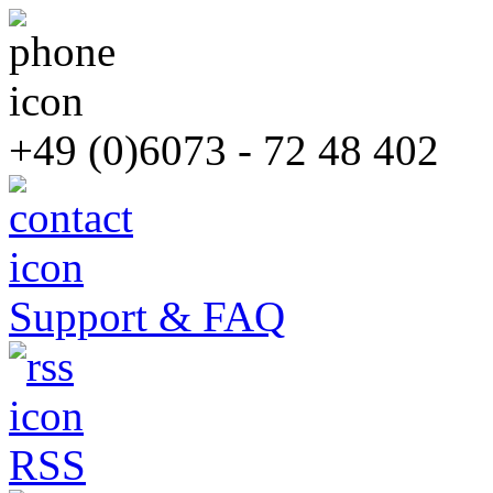
+49 (0)6073 - 72 48 402
Support & FAQ
RSS