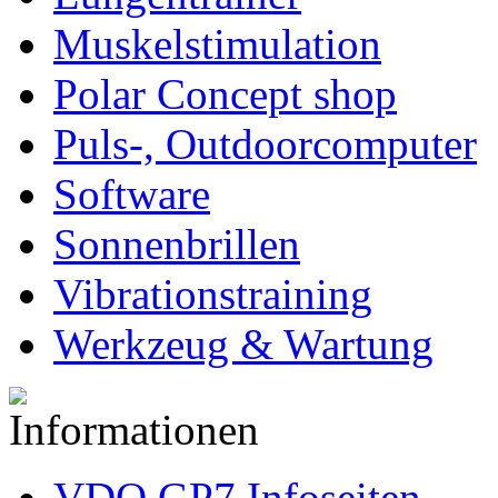
Muskelstimulation
Polar Concept shop
Puls-, Outdoorcomputer
Software
Sonnenbrillen
Vibrationstraining
Werkzeug & Wartung
VDO GP7 Infoseiten