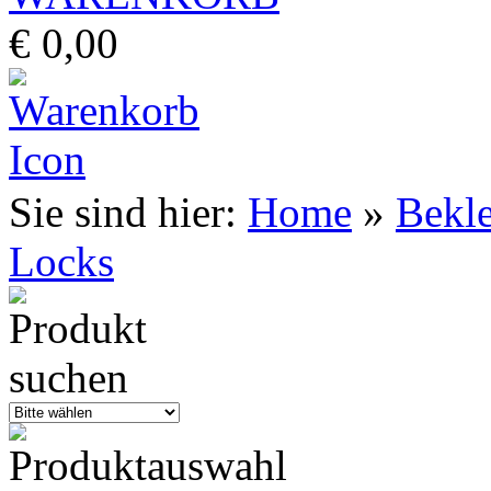
€ 0,00
Sie sind hier:
Home
»
Bekl
Locks