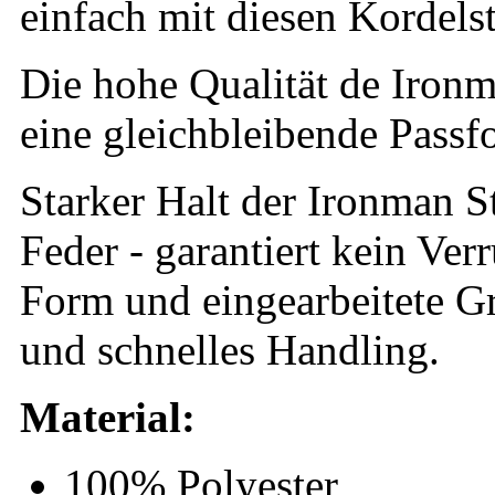
einfach mit diesen Kordels
Die hohe Qualität de Iron
eine gleichbleibende Pass
Starker Halt der Ironman S
Feder - garantiert kein Ver
Form und eingearbeitete Gri
und schnelles Handling.
Material:
100% Polyester