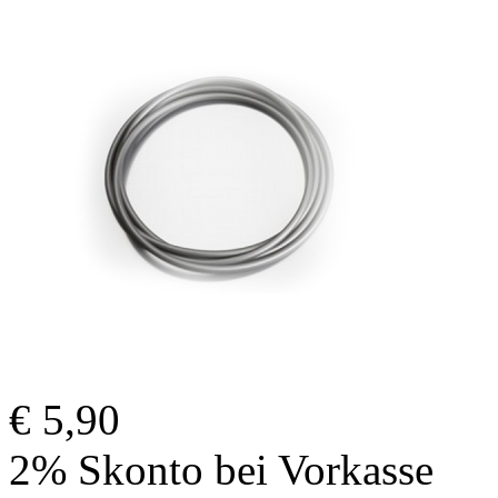
€ 5,90
2% Skonto bei Vorkasse