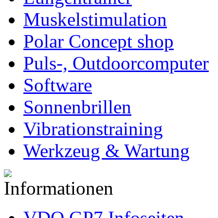
Muskelstimulation
Polar Concept shop
Puls-, Outdoorcomputer
Software
Sonnenbrillen
Vibrationstraining
Werkzeug & Wartung
VDO GP7 Infoseiten