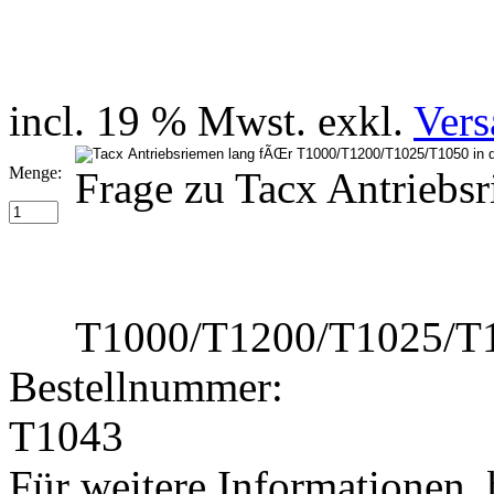
incl. 19 % Mwst. exkl.
Vers
Menge:
Frage zu Tacx Antriebs
T1000/T1200/T1025/
Bestellnummer:
T1043
Für weitere Informationen, 