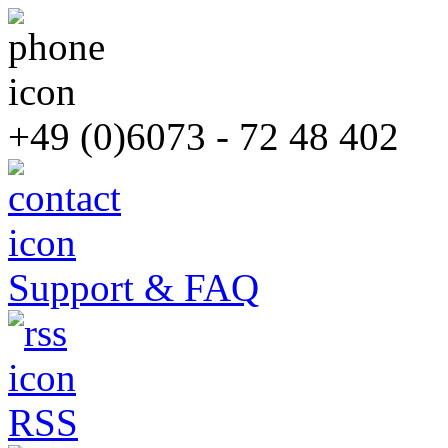
+49 (0)6073 - 72 48 402
Support & FAQ
RSS