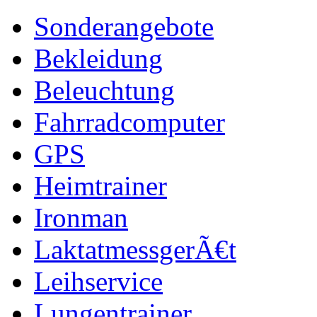
Sonderangebote
Bekleidung
Beleuchtung
Fahrradcomputer
GPS
Heimtrainer
Ironman
LaktatmessgerÃ€t
Leihservice
Lungentrainer