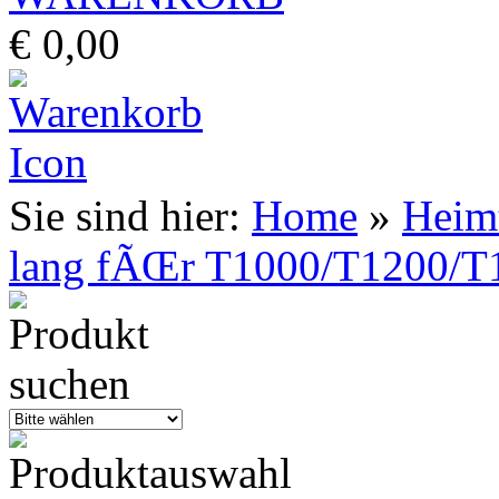
€ 0,00
Sie sind hier:
Home
»
Heimt
lang fÃŒr T1000/T1200/T