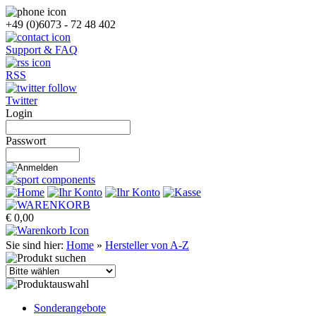
+49 (0)6073 - 72 48 402
Support & FAQ
RSS
Twitter
Login
Passwort
€ 0,00
Sie sind hier:
Home
»
Hersteller von A-Z
Sonderangebote