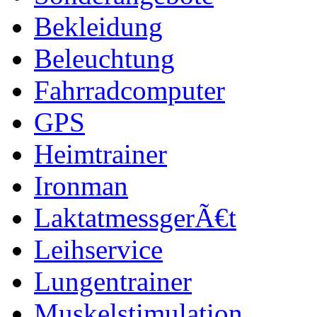
Bekleidung
Beleuchtung
Fahrradcomputer
GPS
Heimtrainer
Ironman
LaktatmessgerÃ€t
Leihservice
Lungentrainer
Muskelstimulation