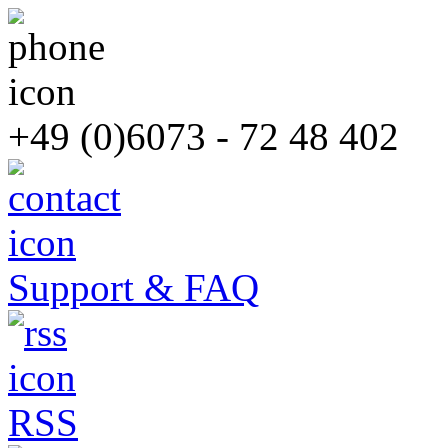
+49 (0)6073 - 72 48 402
Support & FAQ
RSS