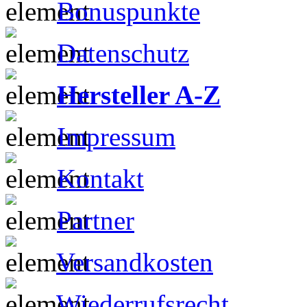
Bonuspunkte
Datenschutz
Hersteller A-Z
Impressum
Kontakt
Partner
Versandkosten
Wiederrufsrecht